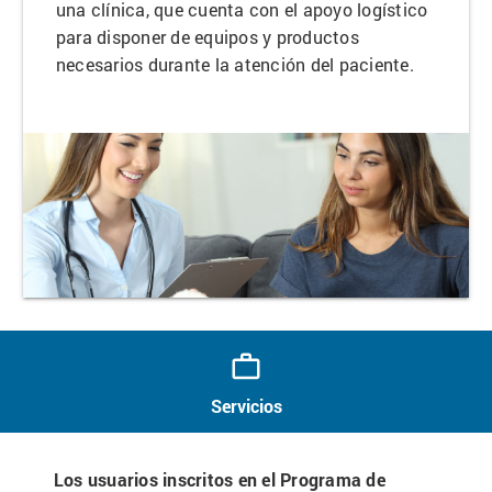
una clínica, que cuenta con el apoyo logístico
para disponer de equipos y productos
necesarios durante la atención del paciente.
work_outline
Servicios
Los usuarios inscritos en el Programa de