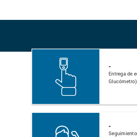
-
Entrega de e
Glucómetro)
-
Seguimiento 