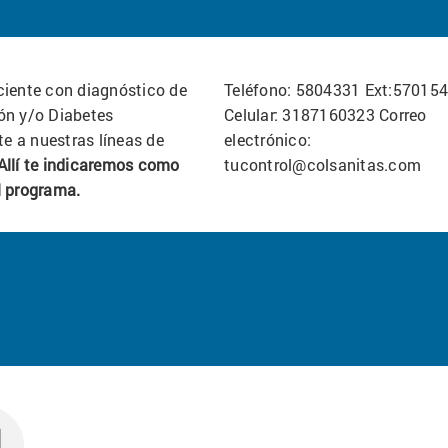
ciente con diagnóstico de
Teléfono: 5804331 Ext:57015
ón y/o Diabetes
Celular: 3187160323 Correo
e a nuestras líneas de
electrónico:
Allí te indicaremos como
tucontrol@colsanitas.com
l programa.